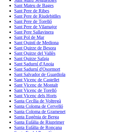
Sant Martí Sesgueioles
Sant Mateu de Bages
Sant Pere de Ribes
Sant Pere de Riudebitlles
Sant Pere de Torelló
Sant Pere de Vilamajor
Sant Pere Sallavinera
Sant Pol de Mar
Sant Quintí de Mediona
Sant Quirze de Besora
Sant Quirze del Vallès
Sant Quirze Safaja
Sant Sadurní d'Anoia
Sant Sadurní d'Osormort
Sant Salvador de Guardiola
Sant Vicenç de Castellet
Sant Vicenç de Montalt
Sant Vicenç de Torelló
Sant Vicenç dels Horts
Santa Cecília de Voltregà
Santa Coloma de Cervelló
Santa Coloma de Gramenet
Santa Eugènia de Berga
Santa Eulàlia de Riuprimer
Santa Eulàlia de Ronçana