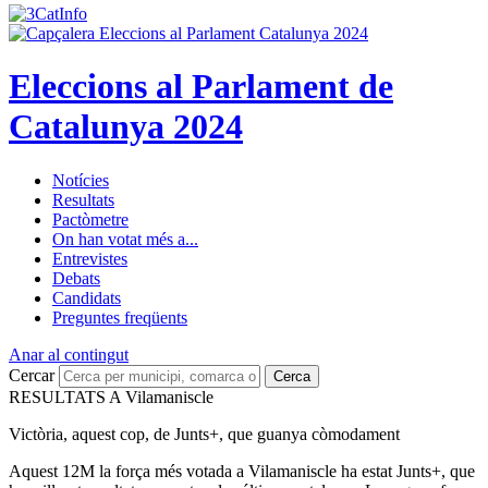
Eleccions al Parlament de
Catalunya 2024
Notícies
Resultats
Pactòmetre
On han votat més a...
Entrevistes
Debats
Candidats
Preguntes freqüents
Anar al contingut
Cercar
Cerca
RESULTATS A Vilamaniscle
Victòria, aquest cop, de Junts+, que guanya còmodament
Aquest 12M la força més votada a Vilamaniscle ha estat Junts+, que