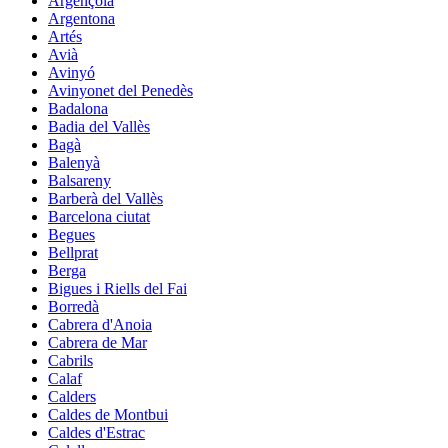
Argençola
Argentona
Artés
Avià
Avinyó
Avinyonet del Penedès
Badalona
Badia del Vallès
Bagà
Balenyà
Balsareny
Barberà del Vallès
Barcelona ciutat
Begues
Bellprat
Berga
Bigues i Riells del Fai
Borredà
Cabrera d'Anoia
Cabrera de Mar
Cabrils
Calaf
Calders
Caldes de Montbui
Caldes d'Estrac