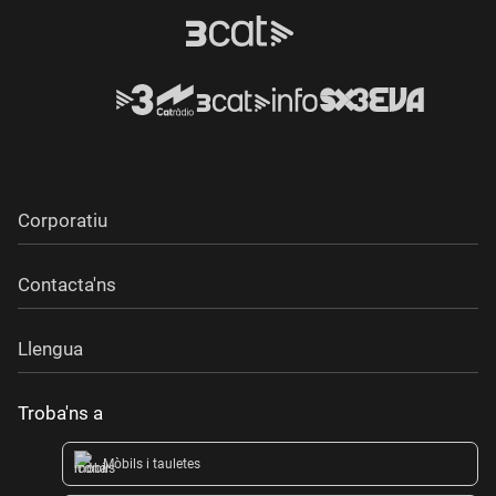
Corporatiu
Contacta'ns
Llengua
Troba'ns a
Mòbils i tauletes