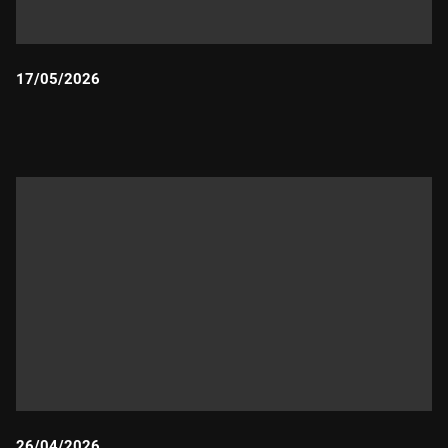
17/05/2026
Durada:
26/04/2026