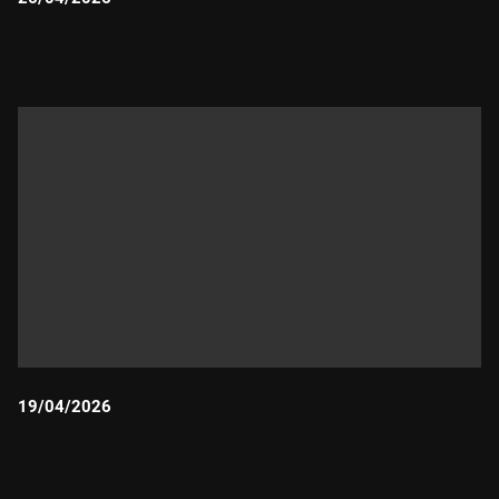
Durada:
19/04/2026
Durada: