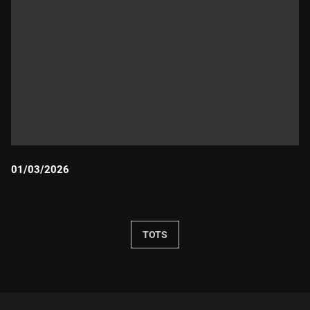
01/03/2026
Durada:
TOTS