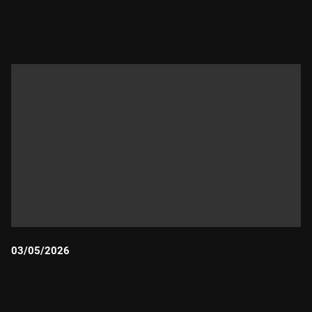
Durada:
03/05/2026
Durada: