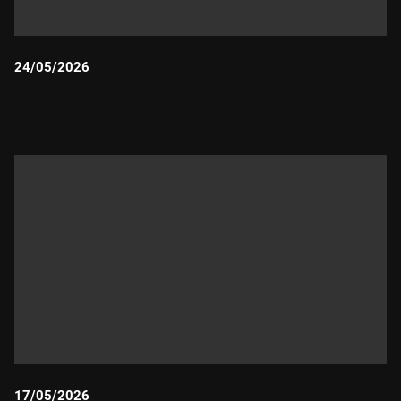
24/05/2026
Durada:
17/05/2026