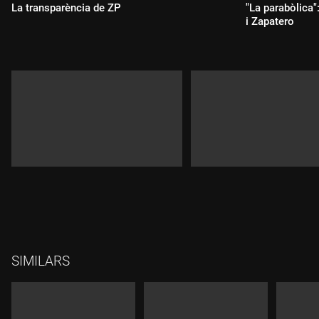
La transparència de ZP
"La parabòlica"
i Zapatero
Durada:
Durada:
SIMILARS