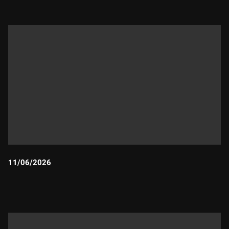
11/06/2026
Durada: