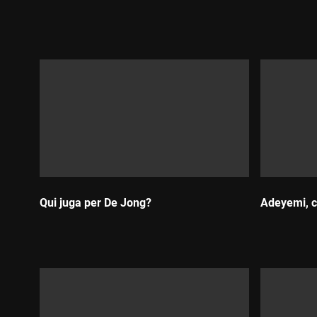
Durada:
Durada:
Qui juga per De Jong?
Adeyemi, c
Durada:
Durada: