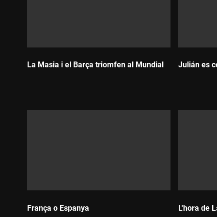
La Masia i el Barça triomfen al Mundial
Julián es 
Durada:
Durada:
França o Espanya
L'hora de 