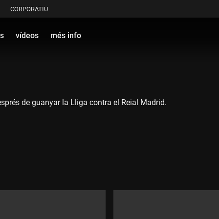
CORPORATIU
s
vídeos
més info
esprés de guanyar la Lliga contra el Reial Madrid.