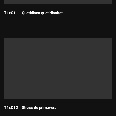
T1xC11 - Quotidiana quotidianitat
Durada:
T1xC12 - Stress de primavera
Durada: