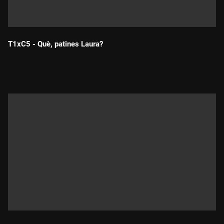
T1xC5 - Què, patines Laura?
Durada: