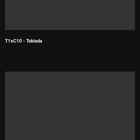
T1xC10 - Tobiada
Durada: