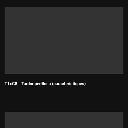
T1xC8 - Tardor perillosa (característiques)
Durada: