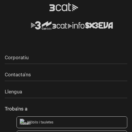
Corporatiu
Contacta'ns
Llengua
Troba'ns a
Mòbils i tauletes