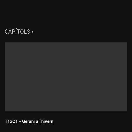
CAPÍTOLS
T1xC1 - Gerani a l'hivern
Durada: