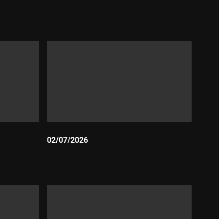
Durada:
02/07/2026
Durada: