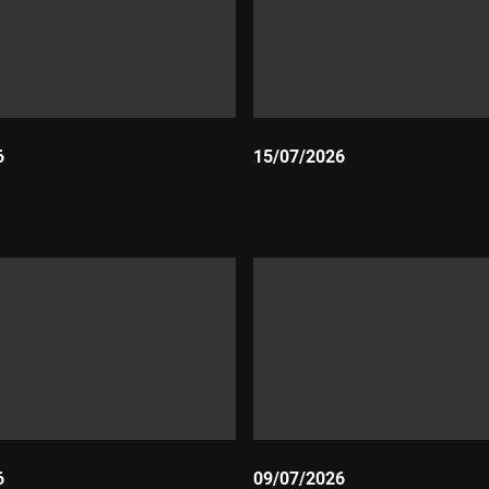
6
15/07/2026
Durada:
6
09/07/2026