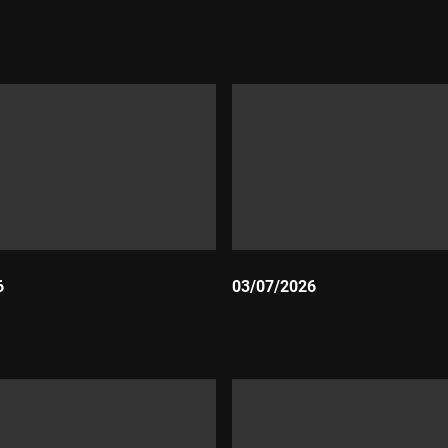
Durada:
6
03/07/2026
Durada: