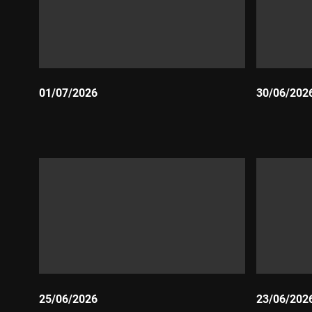
01/07/2026
30/06/202
Durada:
Durada:
25/06/2026
23/06/202