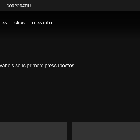
CORPORATIU
mes
clips
més info
ovar els seus primers pressupostos.