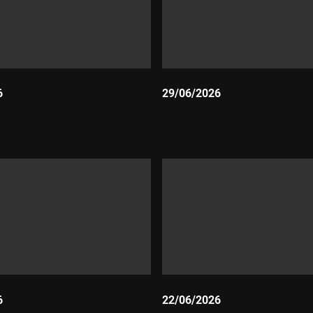
6
29/06/2026
Durada:
6
22/06/2026