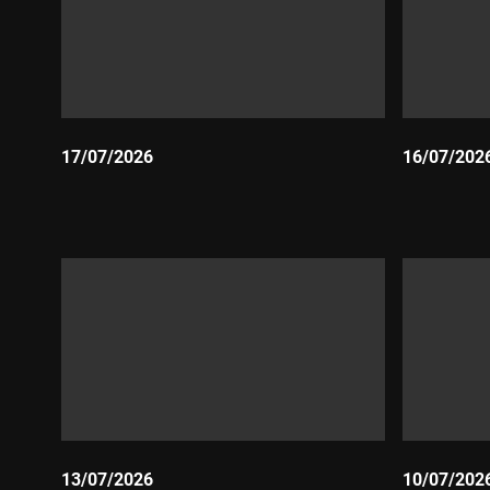
17/07/2026
16/07/202
Durada:
Durada:
13/07/2026
10/07/202