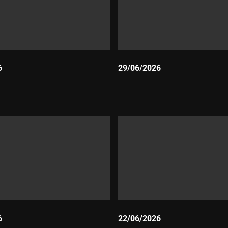
6
29/06/2026
Durada:
6
22/06/2026