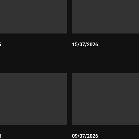
6
15/07/2026
Durada:
6
09/07/2026