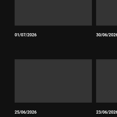
01/07/2026
30/06/202
Durada:
Durada:
25/06/2026
23/06/202