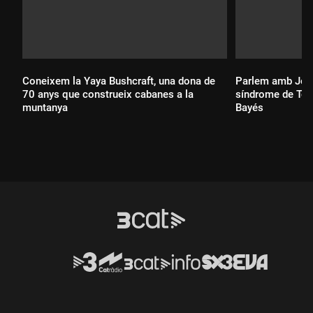
Coneixem la Yaya Bushcraft, una dona de
Parlem amb Joa
70 anys que construeix cabanes a la
síndrome de Tour
muntanya
Bayés
Durada:
Durada: