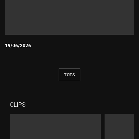
19/06/2026
Durada:
TOTS
CLIPS