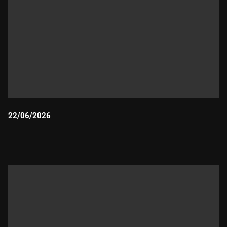
22/06/2026
Durada: