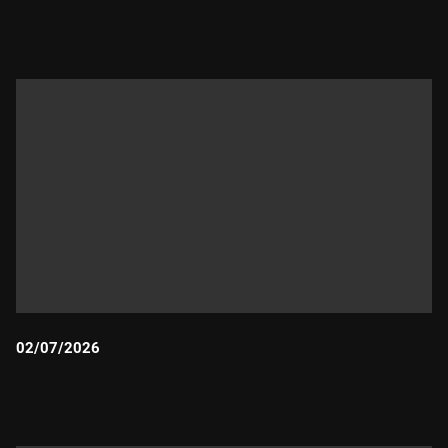
Durada:
02/07/2026
Durada: