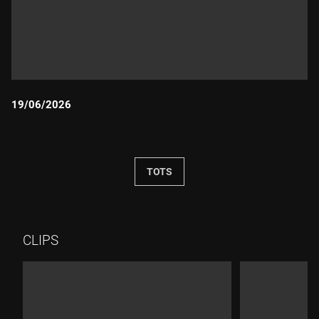
19/06/2026
Durada:
TOTS
CLIPS