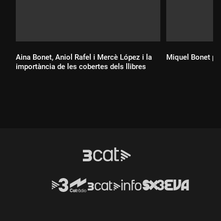
Aina Bonet, Aniol Rafel i Mercè López i la
Miquel Bonet pre
importància de les cobertes dels llibres
Durada:
Durada: