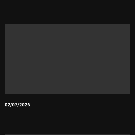
Durada:
02/07/2026
Durada: