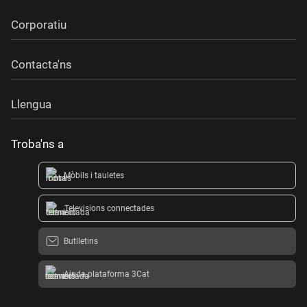
Corporatiu
Contacta'ns
Llengua
Troba'ns a
Mòbils i tauletes
Televisions connectades
Butlletins
Ajuda plataforma 3Cat