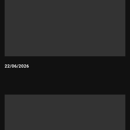
22/06/2026
Durada: