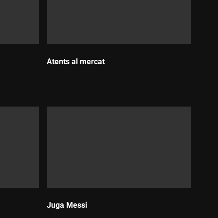
Atents al mercat
Durada:
Juga Messi