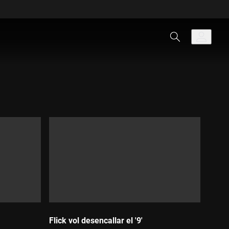
Flick vol desencallar el '9'