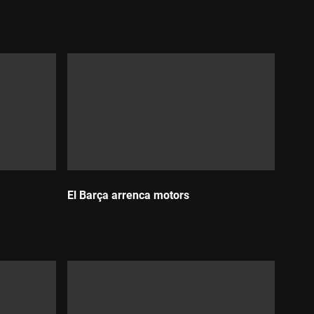
Durada:
El Barça arrenca motors
Durada: