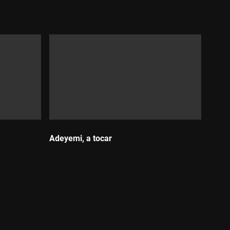
Durada:
Adeyemi, a tocar
Durada: