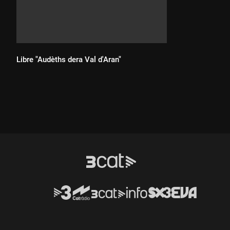
Libre "Audèths dera Val d'Aran"
Durada: