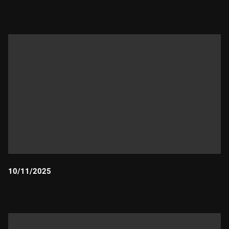
Durada:
10/11/2025
Durada: