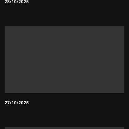
28/10/2025
Durada:
27/10/2025
Durada: