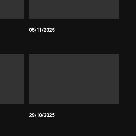
05/11/2025
Durada:
29/10/2025
Durada: