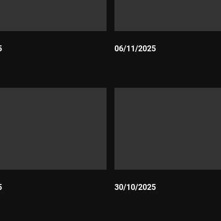
5
06/11/2025
Durada:
5
30/10/2025
Durada: