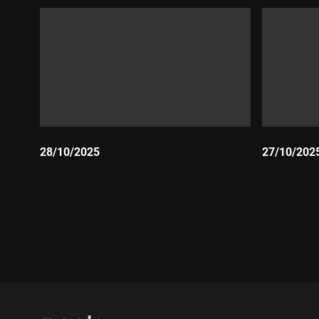
28/10/2025
27/10/202
Durada:
Durada: