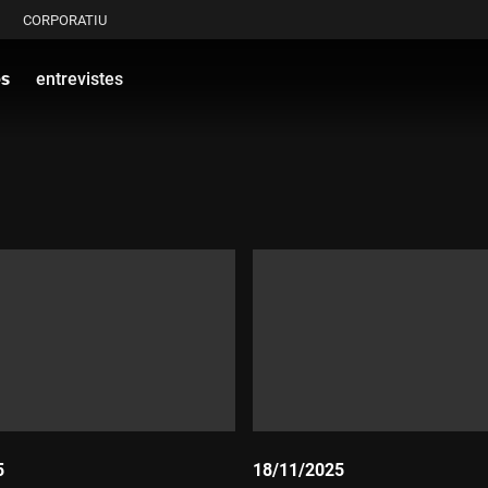
CORPORATIU
és
entrevistes
5
18/11/2025