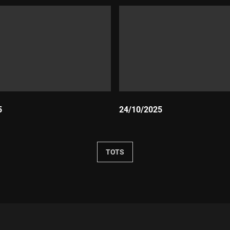
5
24/10/2025
Durada:
TOTS