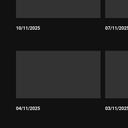
10/11/2025
07/11/202
Durada:
Durada:
04/11/2025
03/11/202
Durada:
Durada: