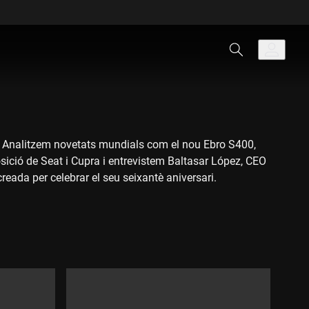
s. Analitzem novetats mundials com el nou Ebro S400,
ió de Seat i Cupra i entrevistem Baltasar López, CEO
eada per celebrar el seu seixantè aniversari.