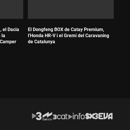
 el Dacia
El Dongfeng BOX de Catay Premium,
 la
l'Honda HR-V i el Gremi del Caravaning
 Camper
de Catalunya
Durada: