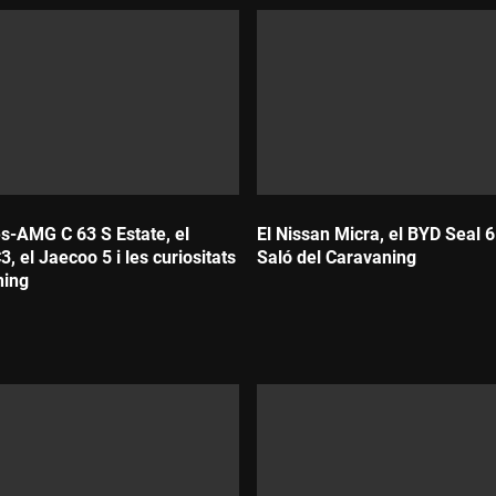
s-AMG C 63 S Estate, el
El Nissan Micra, el BYD Seal 6 
3, el Jaecoo 5 i les curiositats
Saló del Caravaning
ning
Durada: