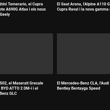
hini Temerario, el Cupra
El Seat Arona, l'Alpine A110 G
lote A690G Atlas i els nous
Cupra Raval i la nova gamma 
 Geely
Durada:
 S02, el Maserati Grecale
El Mercedes-Benz CLA, l'Audi 
 BYD ATTO 2 DM-i i el
Bentley Bentayga Speed
Benz GLC
Durada: