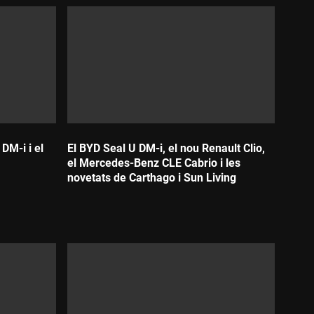
DM-i i el
El BYD Seal U DM-i, el nou Renault Clio,
el Mercedes-Benz CLE Cabrio i les
novetats de Carthago i Sun Living
Durada: