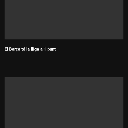
El Barça té la lliga a 1 punt
Durada: