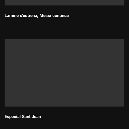
Lamine s'estrena, Messi continua
Durada:
Especial Sant Joan
Durada: