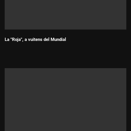
La "Roja", a vuitens del Mundial
Durada: