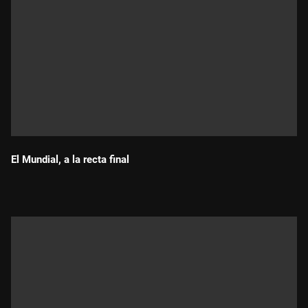
El Mundial, a la recta final
Durada: