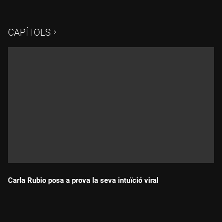
CAPÍTOLS
Carla Rubio posa a prova la seva intuïció viral
Durada: