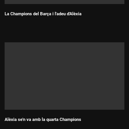
La Champions del Barça i l'adeu d'Alèxia
Durada:
Alèxia se'n va amb la quarta Champions
Durada: