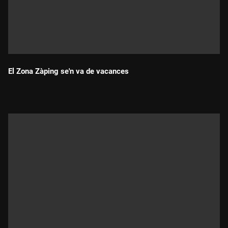
El Zona Zàping se'n va de vacances
Durada: