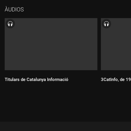
ÀUDIOS
Titulars de Catalunya Informació
3CatInfo, de 1
Durada:
Durada: