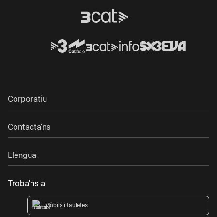
Corporatiu
Contacta'ns
Llengua
Troba'ns a
Mòbils i tauletes