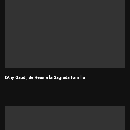
L'Any Gaudí, de Reus a la Sagrada Família
Durada: