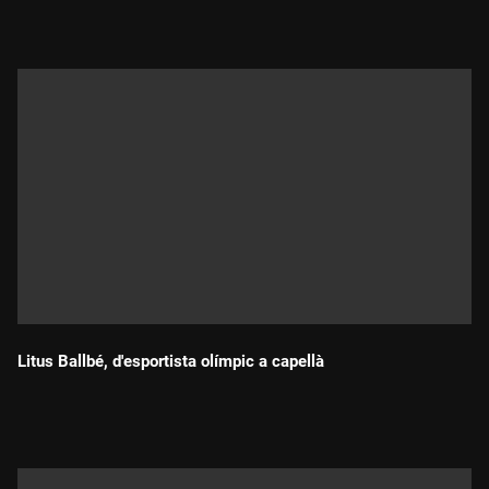
Litus Ballbé, d'esportista olímpic a capellà
Durada: