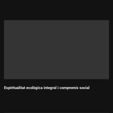
Durada:
Espiritualitat ecològica integral i compromís social
Durada: