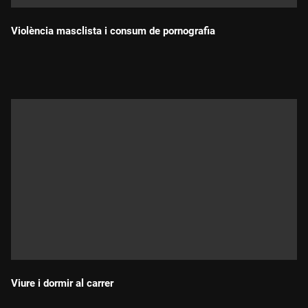
Violència masclista i consum de pornografia
Durada:
Viure i dormir al carrer
Durada: