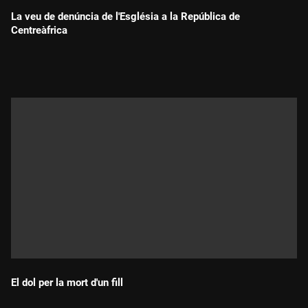
La veu de denúncia de l'Església a la República de
Centreàfrica
Durada:
El dol per la mort d'un fill
Durada: