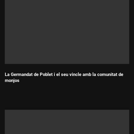
La Germandat de Poblet i el seu vincle amb la comunitat de
monjos
Durada: