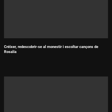
Créixer, redescobrir-se al monestir i escoltar cançons de
Rosalía
Durada: