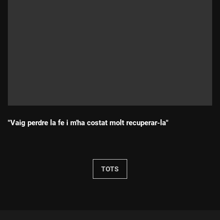
"Vaig perdre la fe i m'ha costat molt recuperar-la"
Durada:
TOTS