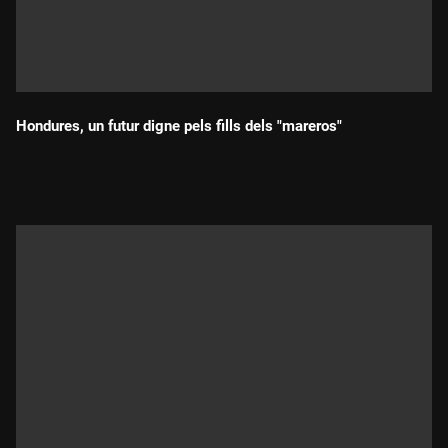
Hondures, un futur digne pels fills dels "mareros"
Durada: