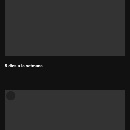
8 dies a la setmana
Durada: