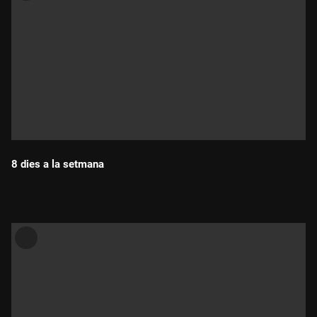
8 dies a la setmana
Durada: