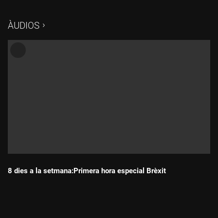
ÀUDIOS
8 dies a la setmana:Primera hora especial Brèxit
Durada: