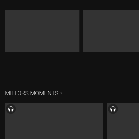
MILLORS MOMENTS