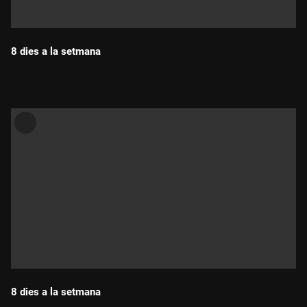
8 dies a la setmana
Durada:
8 dies a la setmana