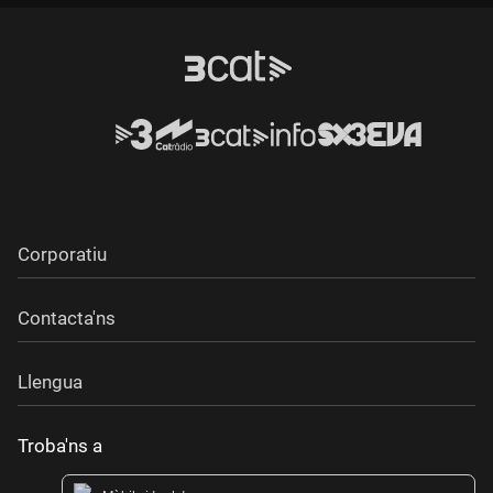
Corporatiu
Contacta'ns
Llengua
Troba'ns a