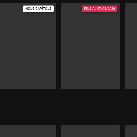
NOUS CAPÍTOLS
FINS AL
07/08/2026
Durada: