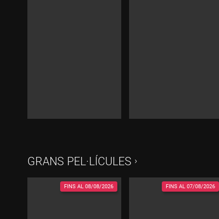
GRANS PEL·LÍCULES
FINS AL
08/08/2026
FINS AL
07/08/2026