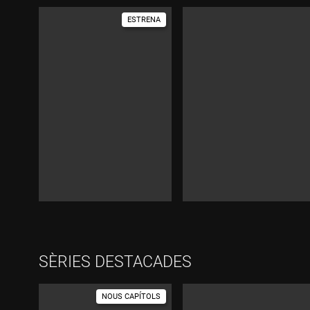
ESTRENA
Durada:
SÈRIES DESTACADES
NOUS CAPÍTOLS