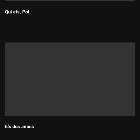
Qui ets, Pol
Durada:
Els dos amics
Durada: