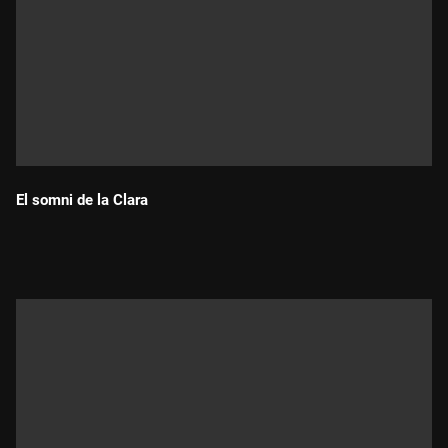
El somni de la Clara
Durada: