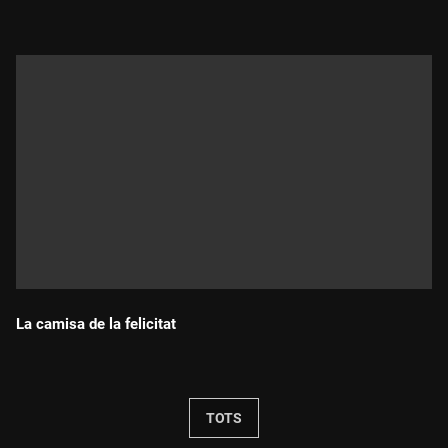
La camisa de la felicitat
Durada:
TOTS