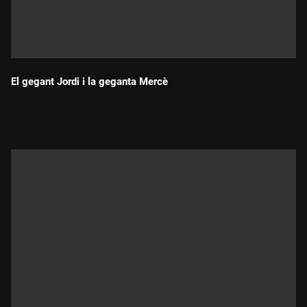
El gegant Jordi i la geganta Mercè
Durada: