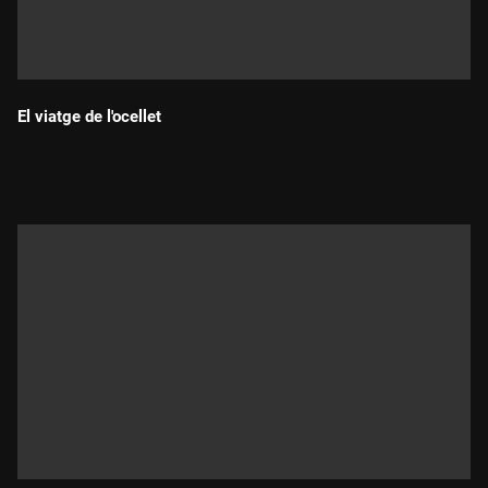
El viatge de l'ocellet
Durada: