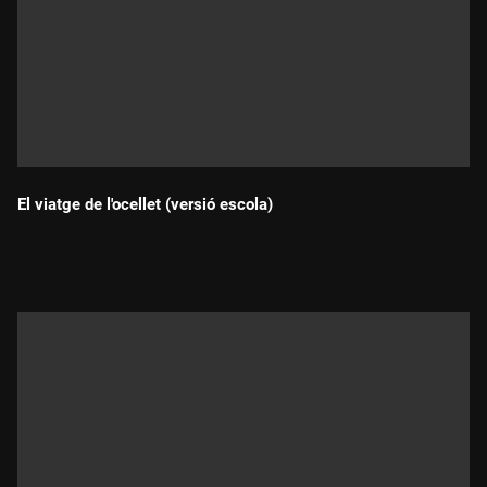
El viatge de l'ocellet (versió escola)
Durada: