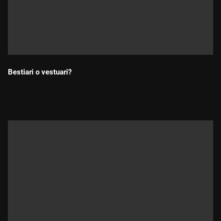
Bestiari o vestuari?
Durada: