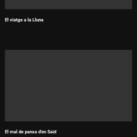
El viatge a la Lluna
Durada:
El mal de panxa d'en Said