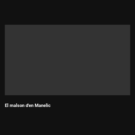
Durada:
El malson d'en Manelic
Durada: