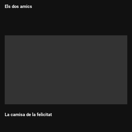
Els dos amics
Durada:
La camisa de la felicitat
Durada: