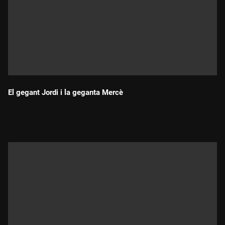
El gegant Jordi i la geganta Mercè
Durada: