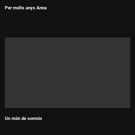
Per molts anys Anna
Durada:
Un món de somnis
Durada: