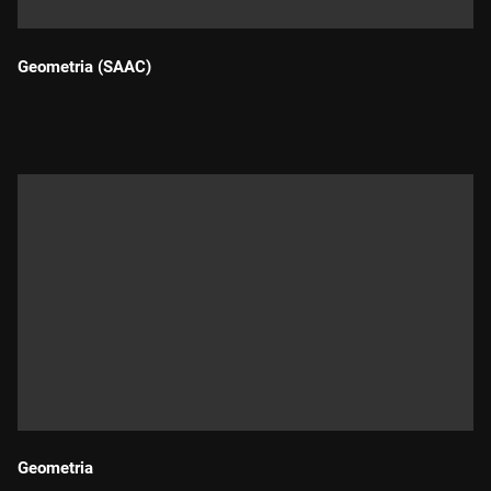
Geometria (SAAC)
Durada:
Geometria