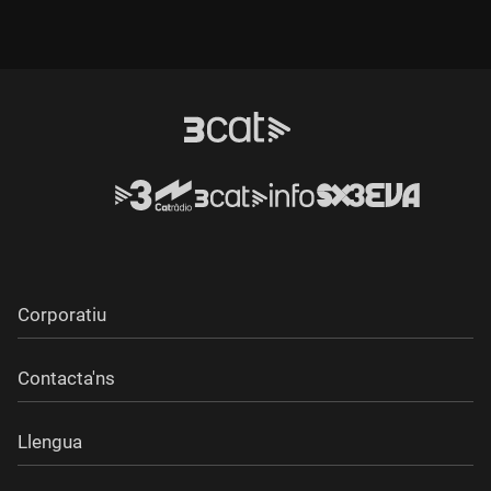
Corporatiu
Contacta'ns
Llengua