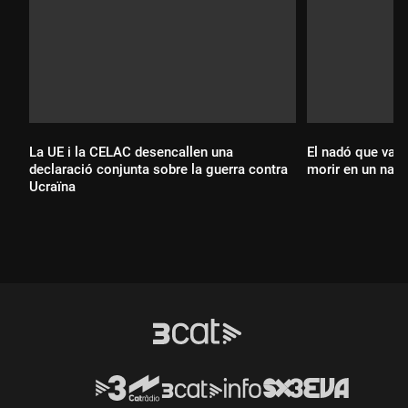
La UE i la CELAC desencallen una
El nadó que va a
declaració conjunta sobre la guerra contra
morir en un nauf
Ucraïna
Durada:
Durada: