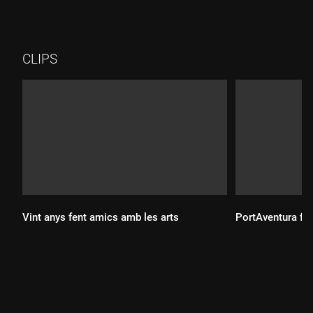
CLIPS
Vint anys fent amics amb les arts
PortAventura fa
Durada:
Durada: