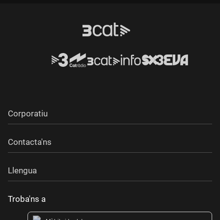
Corporatiu
Contacta'ns
Llengua
Troba'ns a