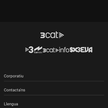
Corporatiu
Contacta'ns
Llengua