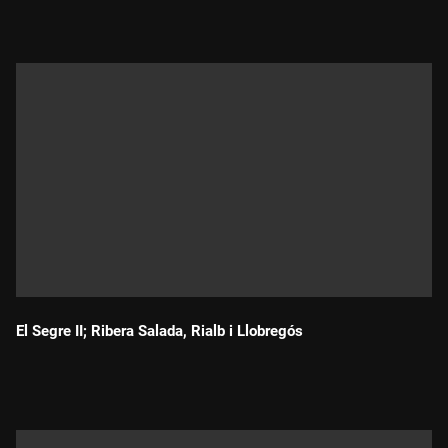
El Segre II; Ribera Salada, Rialb i Llobregós
Durada: