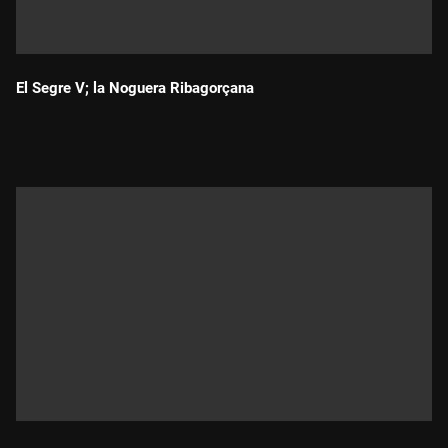
El Segre V; la Noguera Ribagorçana
Durada: