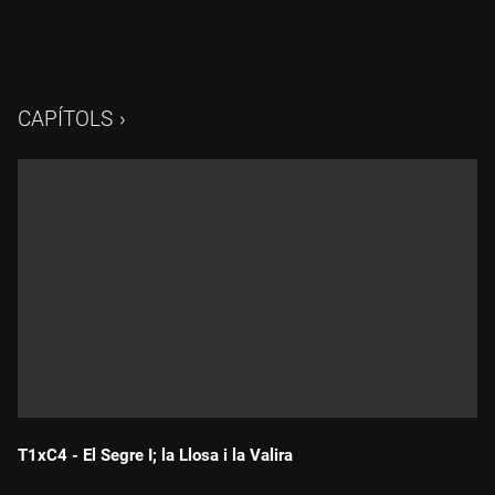
CAPÍTOLS
T1xC4 - El Segre I; la Llosa i la Valira
Durada: