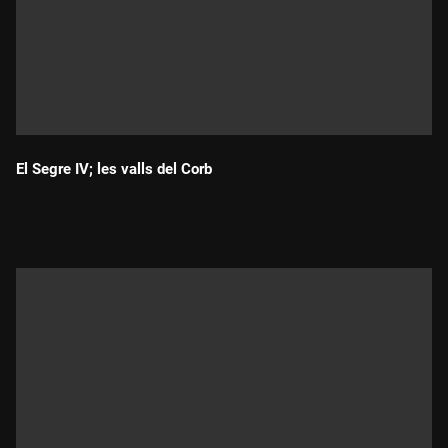
El Segre IV; les valls del Corb
Durada: