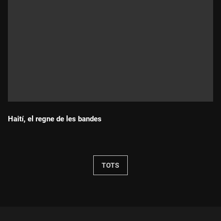
Haití, el regne de les bandes
Durada:
TOTS