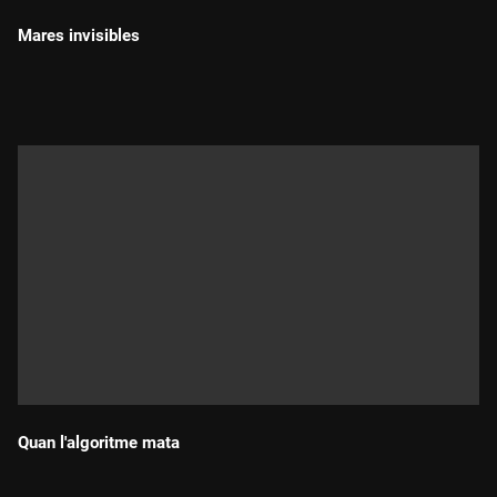
Mares invisibles
Durada:
Quan l'algoritme mata
Durada: