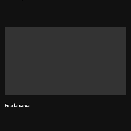
Durada:
Fe a la xarxa
Durada: