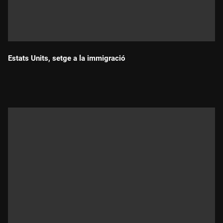
Estats Units, setge a la immigració
Durada: