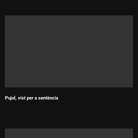
Pujol, vist per a sentència
Durada: