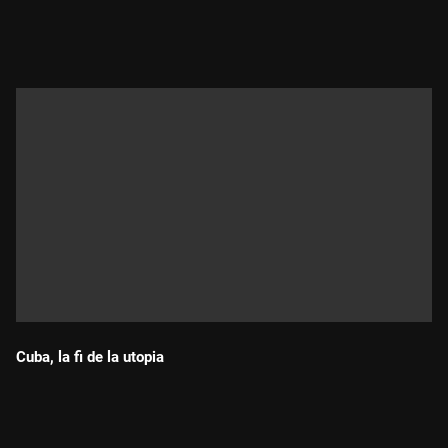
Durada:
Cuba, la fi de la utopia
Durada: