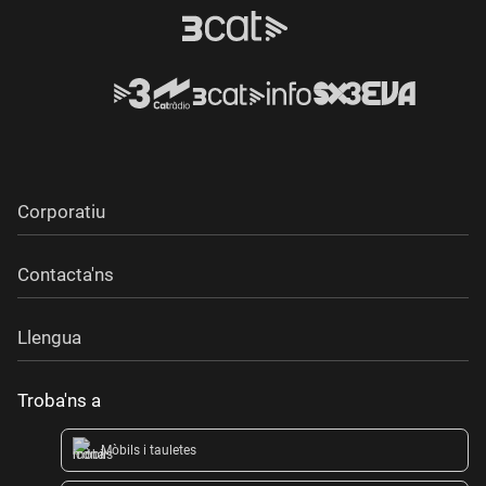
Corporatiu
Contacta'ns
Llengua
Troba'ns a
Mòbils i tauletes