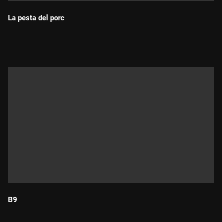
La pesta del porc
Durada:
B9
Durada: