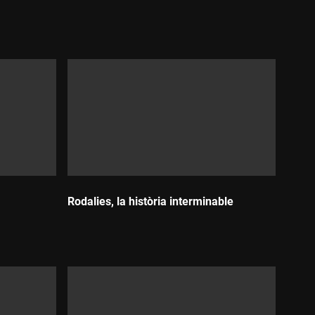
Durada:
Rodalies, la història interminable
Durada: