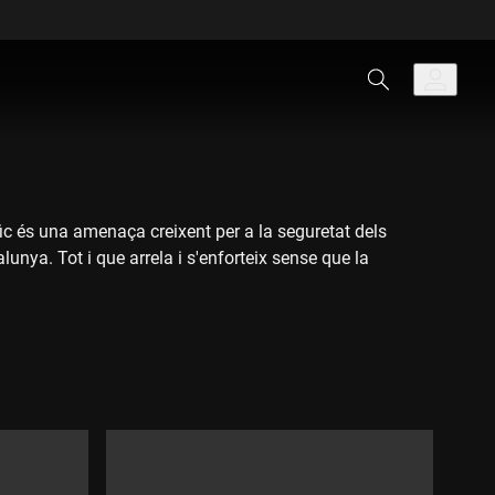
ic és una amenaça creixent per a la seguretat dels
nya. Tot i que arrela i s'enforteix sense que la