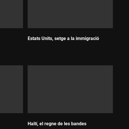
Estats Units, setge a la immigració
Durada:
Haití, el regne de les bandes