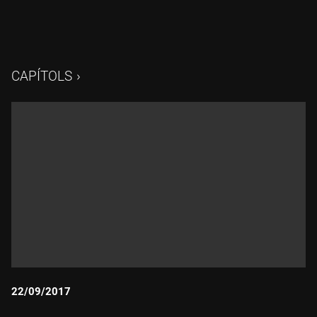
CAPÍTOLS
22/09/2017
Durada: