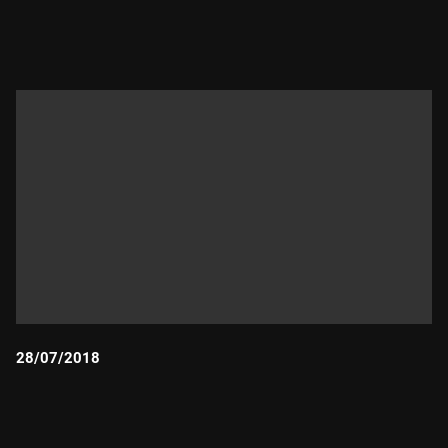
Durada:
28/07/2018
Durada: