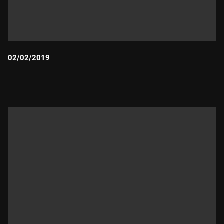
02/02/2019
Durada: