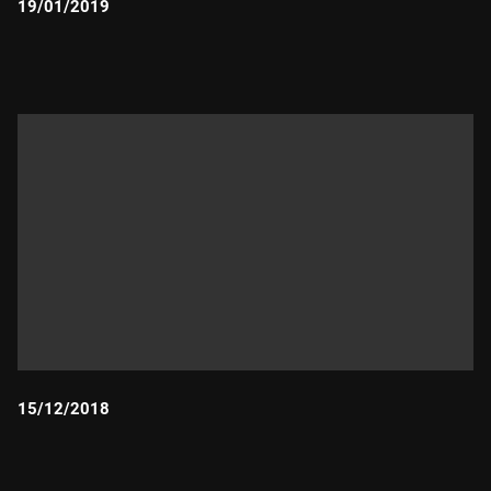
19/01/2019
Durada:
15/12/2018
Durada: