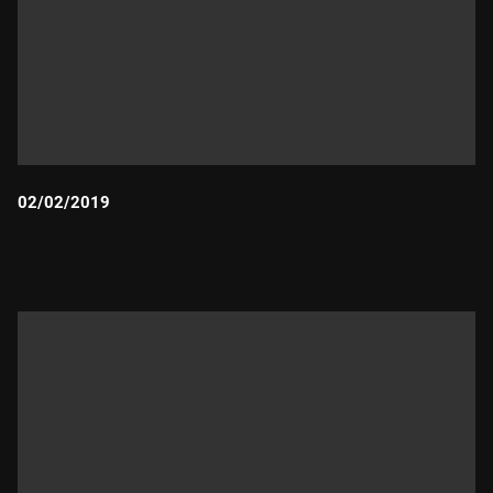
02/02/2019
Durada: