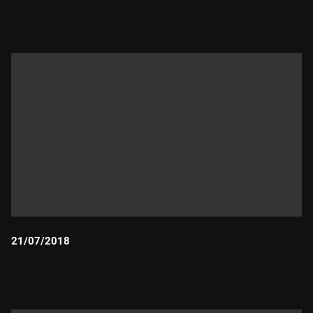
Durada:
21/07/2018
Durada: