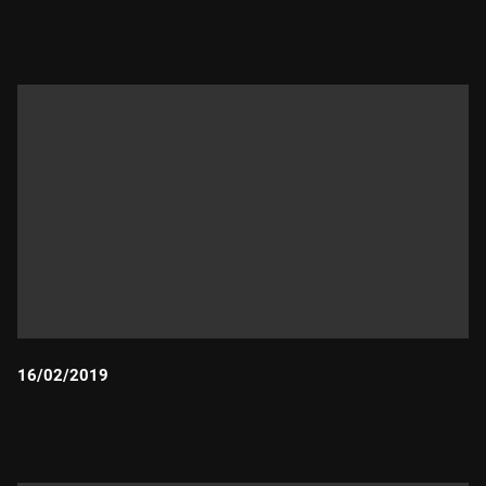
Durada:
16/02/2019
Durada: