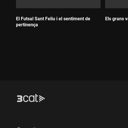
El Futsal Sant Feliu i el sentiment de
Els grans 
pertinença
Durada:
Durada: