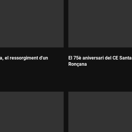
a, el ressorgiment d'un
El 75è aniversari del CE Santa
Ronçana
Durada: