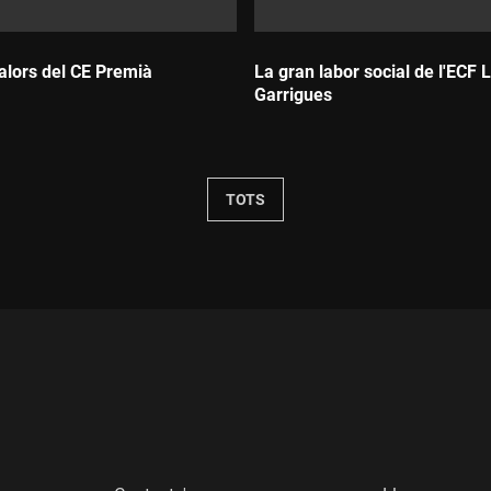
valors del CE Premià
La gran labor social de l'ECF 
Garrigues
Durada:
TOTS