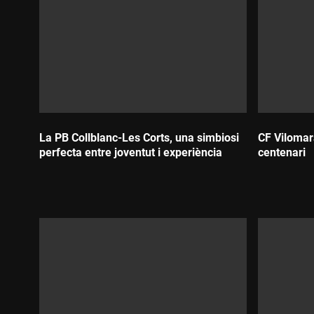
La PB Collblanc-Les Corts, una simbiosi
CF Vilomar
perfecta entre joventut i experiència
centenari
Durada:
Durada: