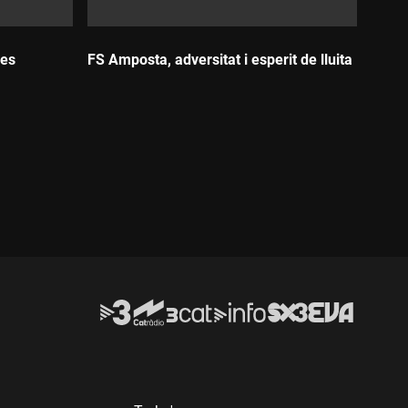
Les
FS Amposta, adversitat i esperit de lluita
Durada: