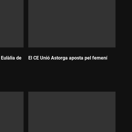
 Eulàlia de
El CE Unió Astorga aposta pel femení
Durada: