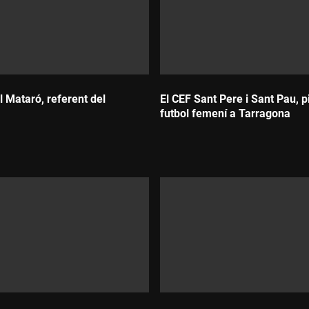
l Mataró, referent del
El CEF Sant Pere i Sant Pau, p
futbol femení a Tarragona
Durada: