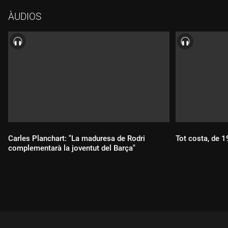
ÀUDIOS
Carles Planchart: "La maduresa de Rodri
Tot costa, de 
complementarà la joventut del Barça"
Durada:
Durada: