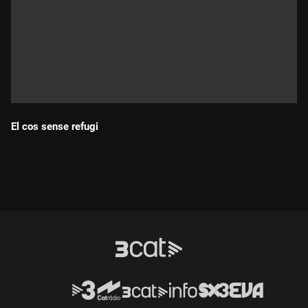
El cos sense refugi
Durada: