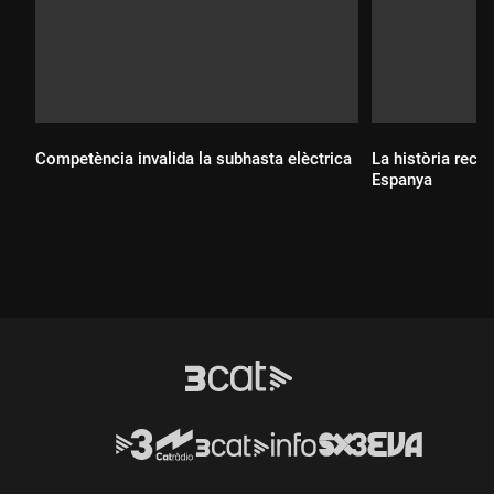
Competència invalida la subhasta elèctrica
La història recen
Espanya
Durada:
Durada: