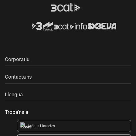
Corporatiu
Contacta'ns
Llengua
Troba'ns a
Mòbils i tauletes