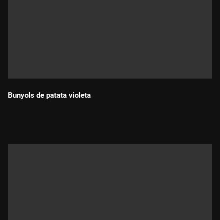
Bunyols de patata violeta
Durada: