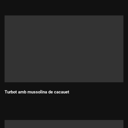
Turbot amb mussolina de cacauet
Durada: