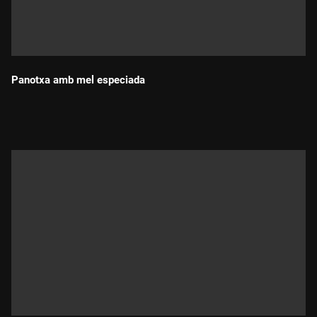
Panotxa amb mel especiada
Durada: