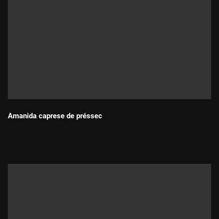
Amanida caprese de préssec
Durada: