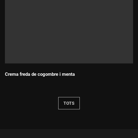
Crema freda de cogombre i menta
Durada:
TOTS