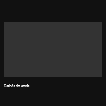
Durada:
Carlota de gerds
Durada: