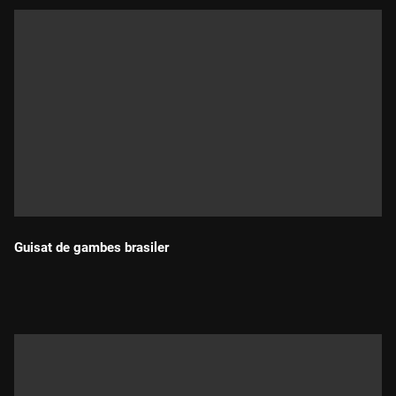
Guisat de gambes brasiler
Durada: