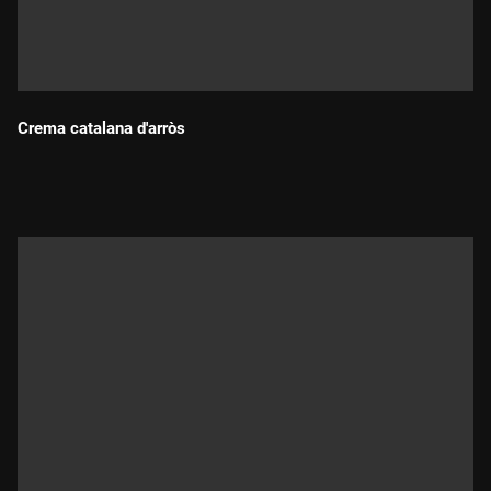
Crema catalana d'arròs
Durada: