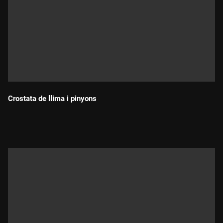
Crostata de llima i pinyons
Durada: