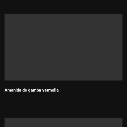
Amanida de gamba vermella
Durada: