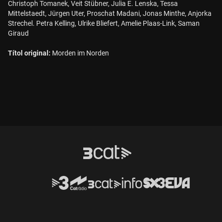
Christoph Tomanek, Veit Stübner, Julia E. Lenska, Tessa
Mittelstaedt, Jürgen Uter, Proschat Madani, Jonas Minthe, Anjorka
Strechel. Petra Kelling, Ulrike Bliefert, Amelie Plaas-Link, Saman
Giraud
Títol original:
Morden im Norden