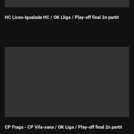
HC Liceo-Igualada HC / OK Lliga / Play-off final 2n partit
Durada:
CP Fraga - CP Vila-sana / OK Liga / Play-off final 2n partit