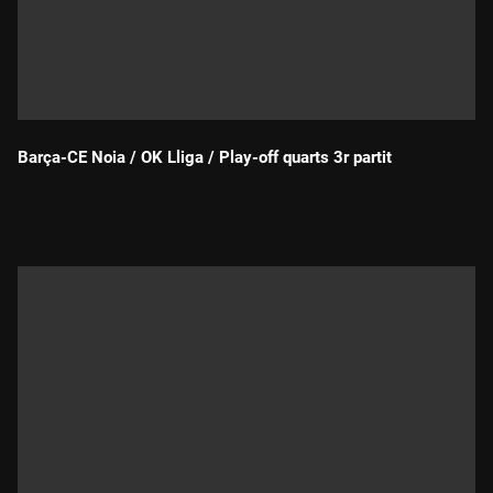
Barça-CE Noia / OK Lliga / Play-off quarts 3r partit
Durada: