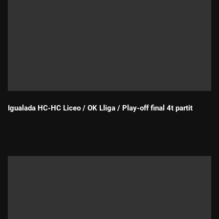
Igualada HC-HC Liceo / OK Lliga / Play-off final 4t partit
Durada: