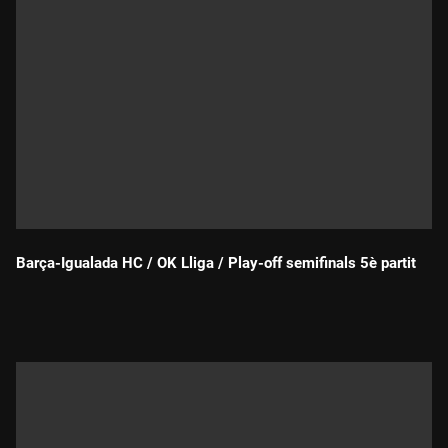
Barça-Igualada HC / OK Lliga / Play-off semifinals 5è partit
Durada: