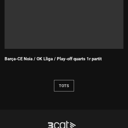
Barça-CE Noia / OK Lliga / Play-off quarts 1r partit
Durada:
TOTS