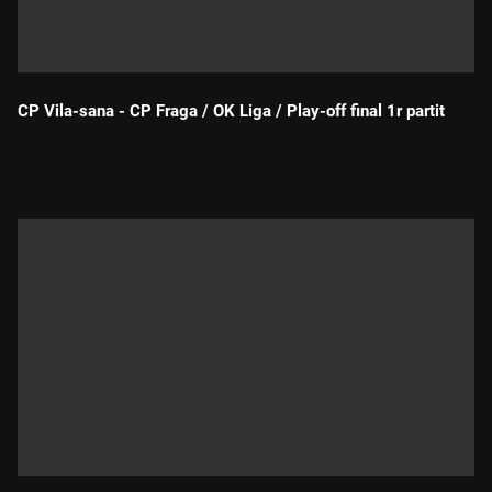
CP Vila-sana - CP Fraga / OK Liga / Play-off final 1r partit
Durada: