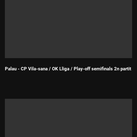
Palau - CP Vila-sana / OK Lliga / Play-off semifinals 2n partit
Durada: