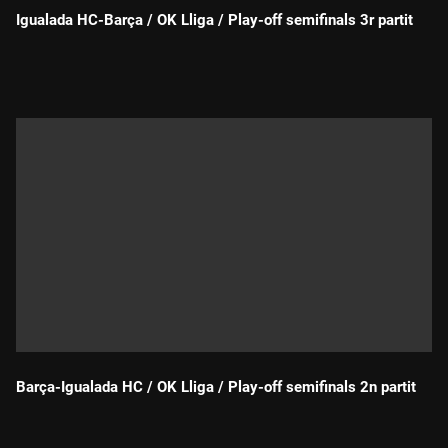
Igualada HC-Barça / OK Lliga / Play-off semifinals 3r partit
Durada:
Barça-Igualada HC / OK Lliga / Play-off semifinals 2n partit
Durada: