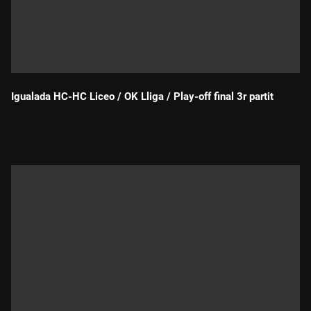
Igualada HC-HC Liceo / OK Lliga / Play-off final 3r partit
Durada: