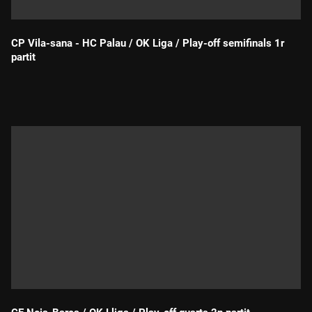
CP Vila-sana - HC Palau / OK Liga / Play-off semifinals 1r
partit
Durada: