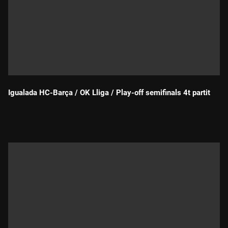
Igualada HC-Barça / OK Lliga / Play-off semifinals 4t partit
Durada: