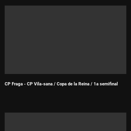
CP Fraga - CP Vila-sana / Copa de la Reina / 1a semifinal
Durada: