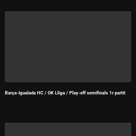
Barça-Igualada HC / OK Lliga / Play-off semifinals 1r partit
Durada: