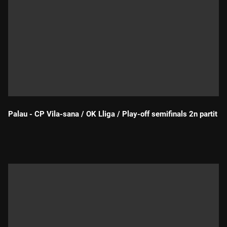
Palau - CP Vila-sana / OK Lliga / Play-off semifinals 2n partit
Durada: