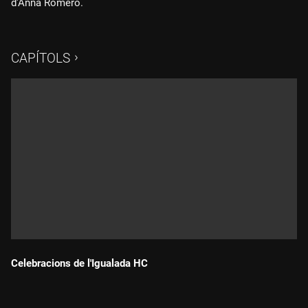
d'Anna Romero.
CAPÍTOLS
Celebracions de l'Igualada HC
Durada: