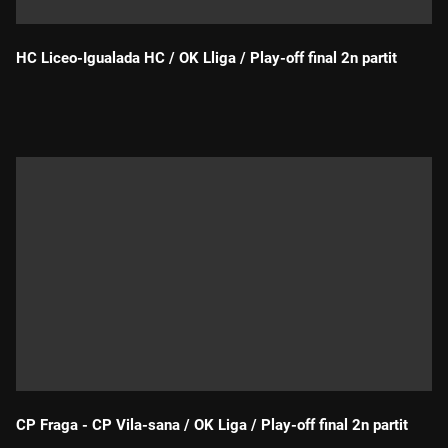
HC Liceo-Igualada HC / OK Lliga / Play-off final 2n partit
Durada:
CP Fraga - CP Vila-sana / OK Liga / Play-off final 2n partit