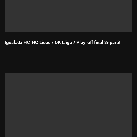
Igualada HC-HC Liceo / OK Lliga / Play-off final 3r partit
Durada: