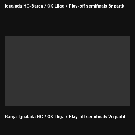
Igualada HC-Barça / OK Lliga / Play-off semifinals 3r partit
Durada:
Barça-Igualada HC / OK Lliga / Play-off semifinals 2n partit
Durada: