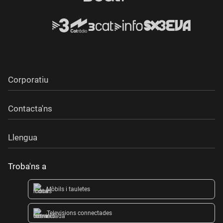
Corporatiu
Contacta'ns
Llengua
Troba'ns a
Mòbils i tauletes
Televisions connectades