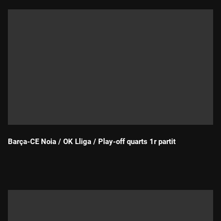
Barça-CE Noia / OK Lliga / Play-off quarts 1r partit
Durada: