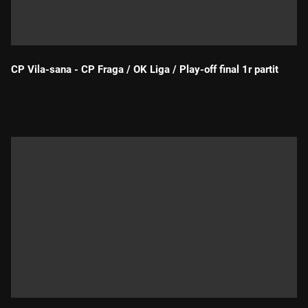
CP Vila-sana - CP Fraga / OK Liga / Play-off final 1r partit
Durada: