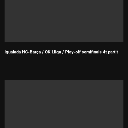
Igualada HC-Barça / OK Lliga / Play-off semifinals 4t partit
Durada: