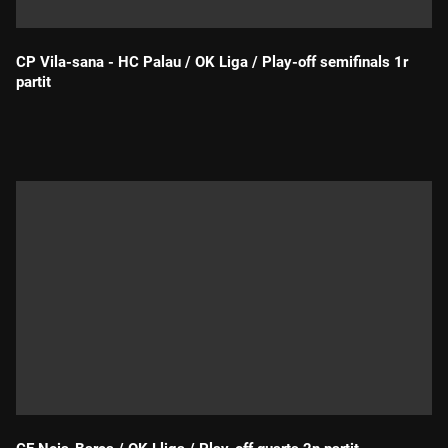
CP Vila-sana - HC Palau / OK Liga / Play-off semifinals 1r
partit
Durada: