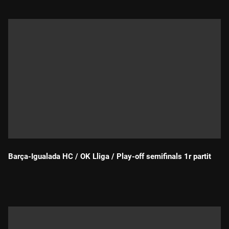
Barça-Igualada HC / OK Lliga / Play-off semifinals 1r partit
Durada: