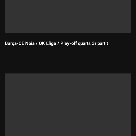
Barça-CE Noia / OK Lliga / Play-off quarts 3r partit
Durada: