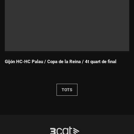
Gijón HC-HC Palau / Copa de la Reina / 4t quart de final
Durada:
TOTS