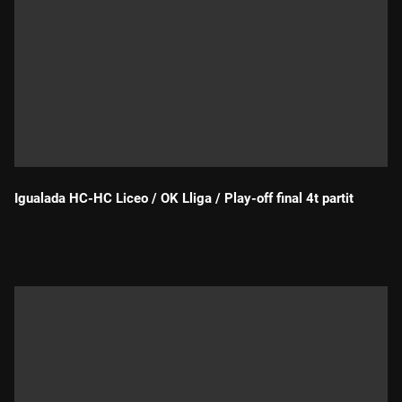
Igualada HC-HC Liceo / OK Lliga / Play-off final 4t partit
Durada: