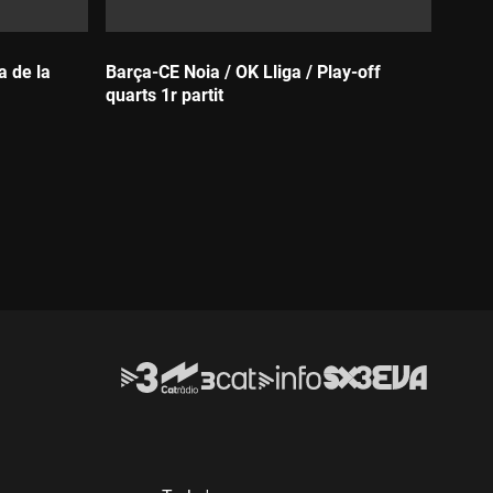
a de la
Barça-CE Noia / OK Lliga / Play-off
quarts 1r partit
Durada: