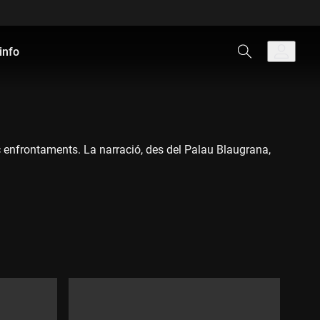
info
inc enfrontaments. La narració, des del Palau Blaugrana,