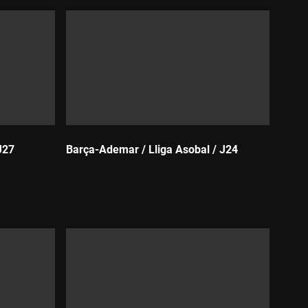
J27
Barça-Ademar / Lliga Asobal / J24
Durada: