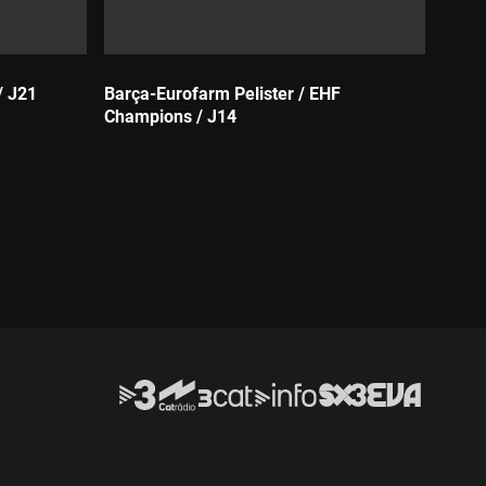
/ J21
Barça-Eurofarm Pelister / EHF
Champions / J14
Durada: