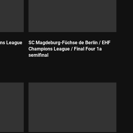
ons League
SC Magdeburg-Füchse de Berlín / EHF
Champions League / Final Four 1a
semifinal
Durada: