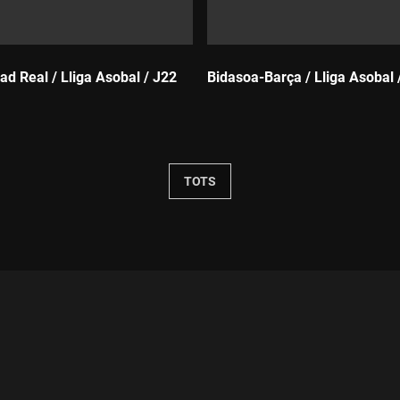
ad Real / Lliga Asobal / J22
Bidasoa-Barça / Lliga Asobal 
Durada:
TOTS