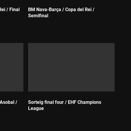
ei / Final
BM Nava-Barça / Copa del Rei /
Semifinal
Durada:
Asobal /
Sorteig final four / EHF Champions
League
Durada: