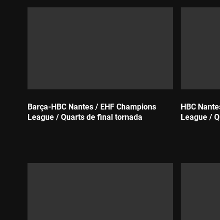
Barça-HBC Nantes / EHF Champions
HBC Nante
League / Quarts de final tornada
League / Q
Durada:
Durada: