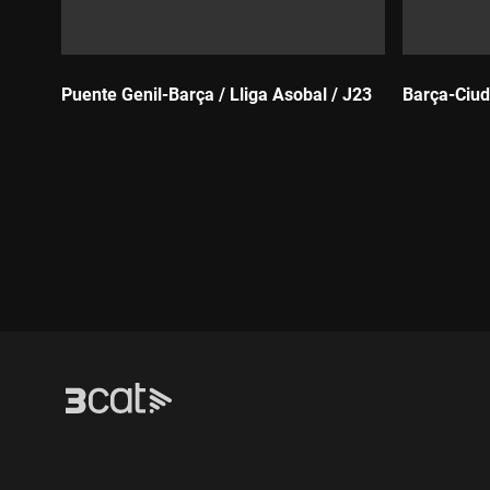
Puente Genil-Barça / Lliga Asobal / J23
Barça-Ciud
Durada:
Durada: