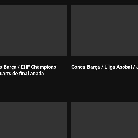
s-Barça / EHF Champions
Conca-Barça / Lliga Asobal / 
uarts de final anada
Durada: