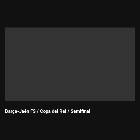
Durada:
Barça-Jaén FS / Copa del Rei / Semifinal
Durada: