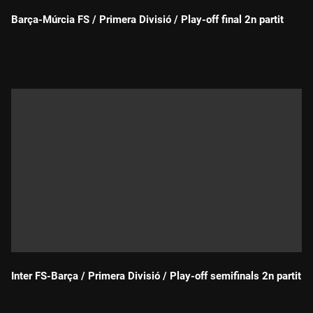
Barça-Múrcia FS / Primera Divisió / Play-off final 2n partit
Durada:
Inter FS-Barça / Primera Divisió / Play-off semifinals 2n partit
Durada: