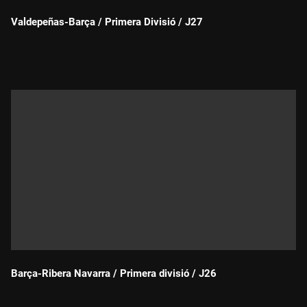
Valdepeñas-Barça / Primera Divisió / J27
Durada:
Barça-Ribera Navarra / Primera divisió / J26
Durada: