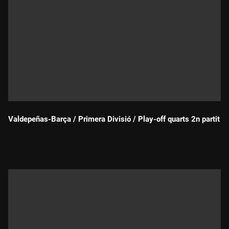
Valdepeñas-Barça / Primera Divisió / Play-off quarts 2n partit
Durada: