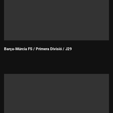
Barça-Múrcia FS / Primera Divisió / J29
Durada: