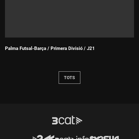
Palma Futsal-Barça / Primera Divisió / J21
Durada:
TOTS