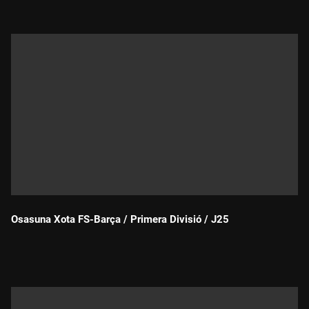
Osasuna Xota FS-Barça / Primera Divisió / J25
Durada: