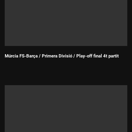
Múrcia FS-Barça / Primera Divisió / Play-off final 4t partit
Durada: