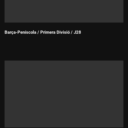
Barça-Peníscola / Primera Divisió / J28
Durada: