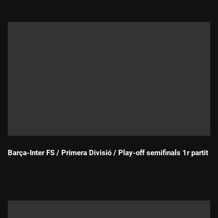
Barça-Inter FS / Primera Divisió / Play-off semifinals 1r partit
Durada: