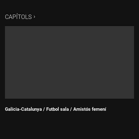
CAPÍTOLS
Galícia-Catalunya / Futbol sala / Amistós femení
Durada: