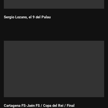
Sergio Lozano, el 9 del Palau
Durada:
Cartagena FS-Jaén FS / Copa del Rei / Final