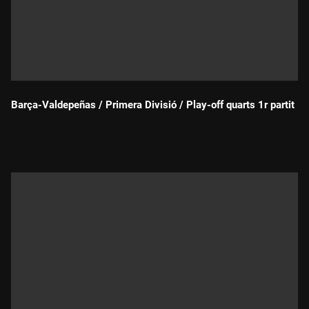
Barça-Valdepeñas / Primera Divisió / Play-off quarts 1r partit
Durada: