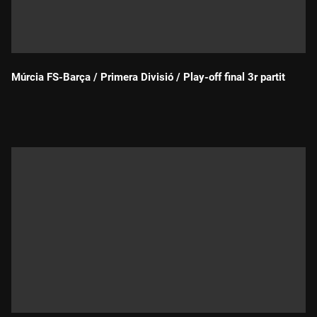
Múrcia FS-Barça / Primera Divisió / Play-off final 3r partit
Durada: