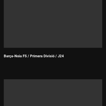
Barça-Noia FS / Primera Divisió / J24
Durada: