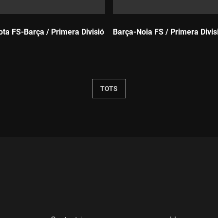
ta FS-Barça / Primera Divisió
Barça-Noia FS / Primera Divis
Durada:
TOTS