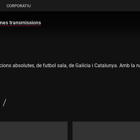
CORPORATIU
imes transmissions
cions absolutes, de futbol sala, de Galícia i Catalunya. Amb la n
 /