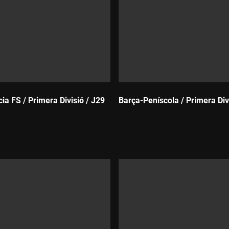
ia FS / Primera Divisió / J29
Barça-Peníscola / Primera Div
Durada: