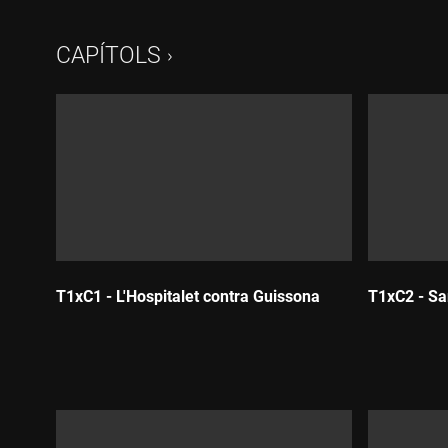
CAPÍTOLS
T1xC1 - L'Hospitalet contra Guissona
T1xC2 - Sa
Durada:
Durada: