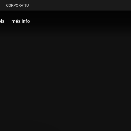
CORPORATIU
ols
més info