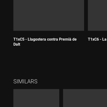
T1xC5 - Llagostera contra Premià de
T1xC6 - La 
Dalt
Durada:
Durada:
SIMILARS