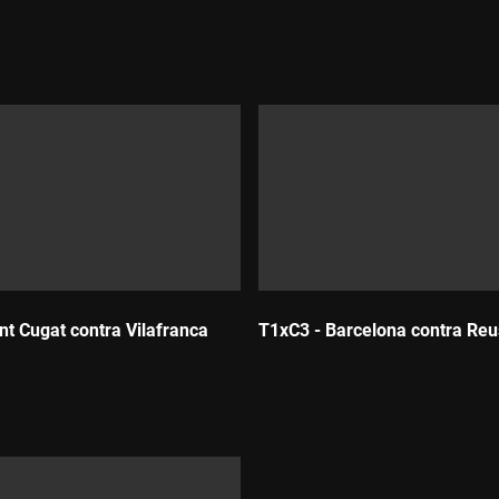
nt Cugat contra Vilafranca
T1xC3 - Barcelona contra Reu
Durada: