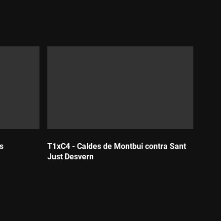
s
T1xC4 - Caldes de Montbui contra Sant
Just Desvern
Durada: