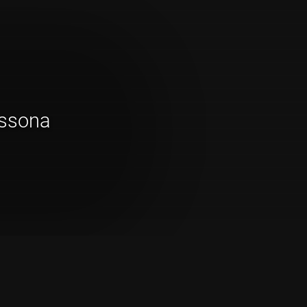
issona