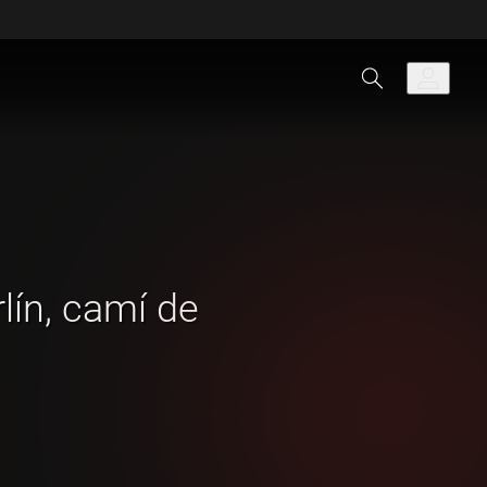
rlín, camí de