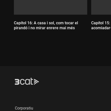
Capítol 16: A casa i sol, com tocar el
Capítol 15:
pirandó i no mirar enrere mai més
acomiadar-n
Durada:
Durada
Corporatiu