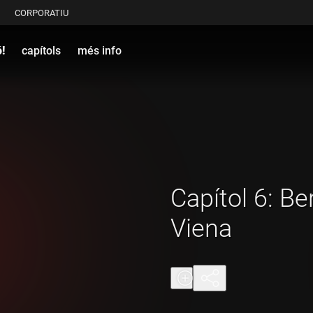
CORPORATIU
!
capítols
més info
Capítol 6: Be
Viena