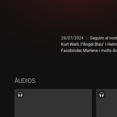
28/07/2024
Seguim el nost
Kurt Weill, l'"Àngel Blau" i Hel
Fassbinder, Marlene i molts 
ÀUDIOS