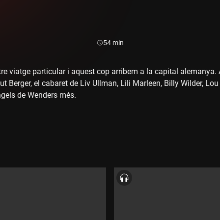
Durada:
54 min
re viatge particular i aquest cop arribem a la capital alemanya. 
mut Berger, el cabaret de Liv Ullman, Lili Marleen, Billy Wilder, L
Àngels de Wenders més.