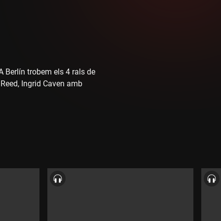
A Berlín trobem els 4 rals de
ou Reed, Ingrid Caven amb