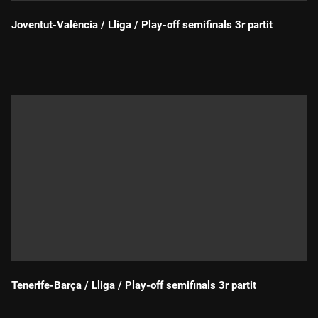
Joventut-València / Lliga / Play-off semifinals 3r partit
Durada:
Tenerife-Barça / Lliga / Play-off semifinals 3r partit
Durada: