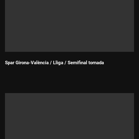
Spar Girona-València / Lliga / Semifinal tornada
Durada: