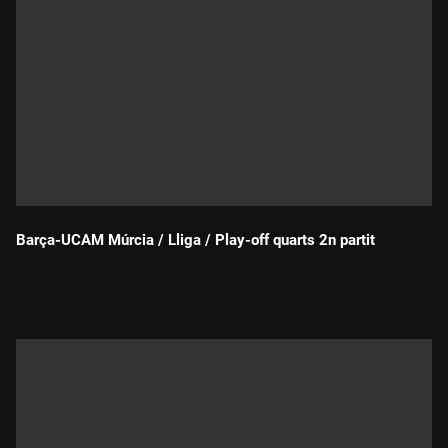
Barça-UCAM Múrcia / Lliga / Play-off quarts 2n partit
Durada: