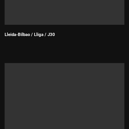
Lleida-Bilbao / Lliga / J30
Durada: