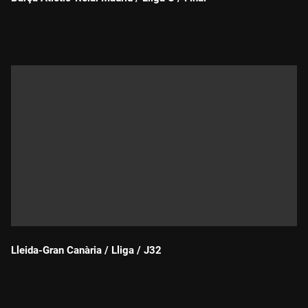
Durada:
Lleida-Gran Canària / Lliga / J32
Durada: