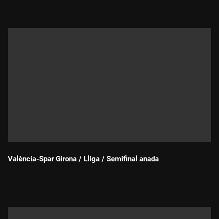
València-Spar Girona / Lliga / Semifinal anada
Durada: