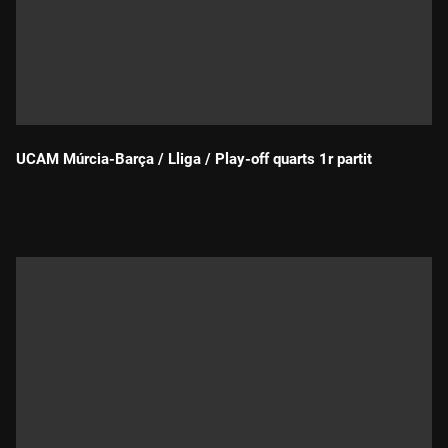
UCAM Múrcia-Barça / Lliga / Play-off quarts 1r partit
Durada: