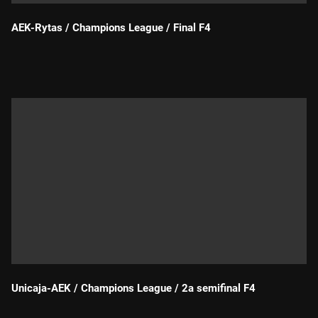
AEK-Rytas / Champions League / Final F4
Durada:
Unicaja-AEK / Champions League / 2a semifinal F4
Durada: