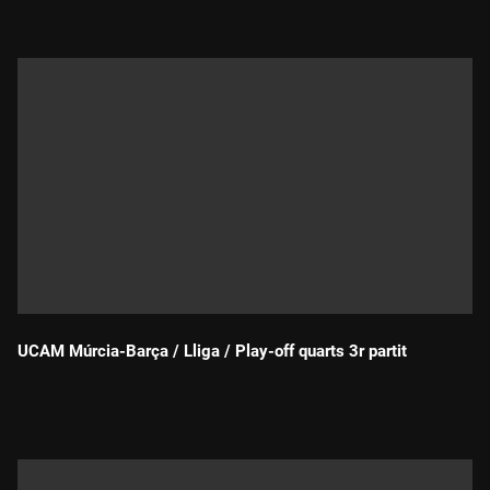
UCAM Múrcia-Barça / Lliga / Play-off quarts 3r partit
Durada: