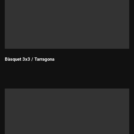
Bàsquet 3x3 / Tarragona
Durada: