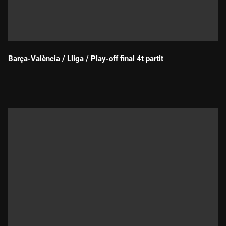
Barça-València / Lliga / Play-off final 4t partit
Durada: