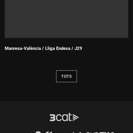
Manresa-València / Lliga Endesa / J29
Durada:
TOTS