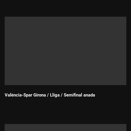
València-Spar Girona / Lliga / Semifinal anada
Durada: