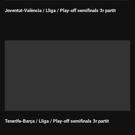
Joventut-València / Lliga / Play-off semifinals 3r partit
Durada:
Tenerife-Barça / Lliga / Play-off semifinals 3r partit
Durada: