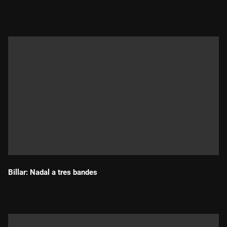
Durada:
Billar: Nadal a tres bandes
Durada: