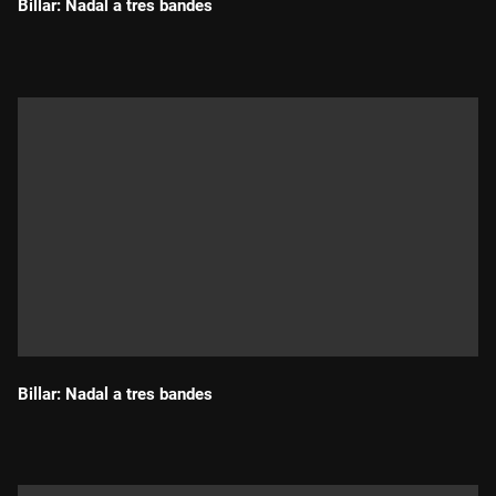
Billar: Nadal a tres bandes
Durada:
Billar: Nadal a tres bandes
Durada: