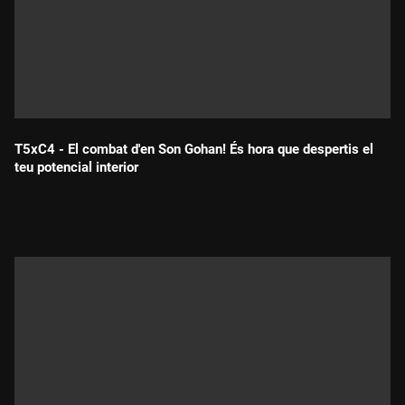
T5xC4 - El combat d'en Son Gohan! És hora que despertis el
teu potencial interior
Durada: