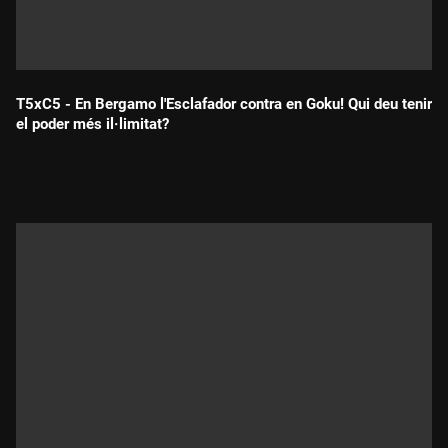
T5xC5 - En Bergamo l'Esclafador contra en Goku! Qui deu tenir
el poder més il·limitat?
Durada: