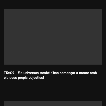
T5xC9 - Els universos també s'han començat a moure amb
els seus propis objectius!
Durada: