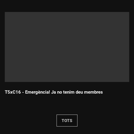
T5xC16 - Emergència! Ja no tenim deu membres
Durada:
TOTS