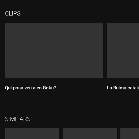
CLIPS
Qui posa veu a en Goku?
La Bulma catal
Durada:
Durada:
SIMILARS