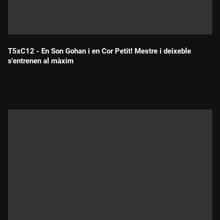
T5xC12 - En Son Gohan i en Cor Petit! Mestre i deixeble
s'entrenen al màxim
Durada: