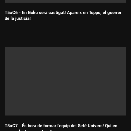
T5xC6 - En Goku serà castigat! Apareix en Toppo, el guerrer
de la justícia!
Durada:
T5xC7 - És hora de formar l'equip del Setè Univers! Qui en