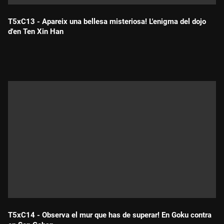
T5xC13 - Apareix una bellesa misteriosa! L'enigma del dojo
d'en Ten Xin Han
Durada:
T5xC14 - Observa el mur que has de superar! En Goku contra