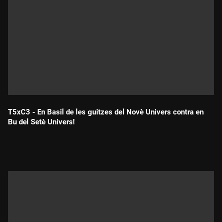
T5xC3 - En Basil de les guitzes del Novè Univers contra en
Bu del Setè Univers!
Durada: