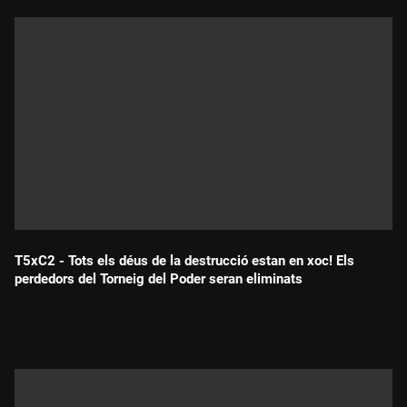
T5xC2 - Tots els déus de la destrucció estan en xoc! Els
perdedors del Torneig del Poder seran eliminats
Durada: