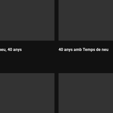
eu, 40 anys
40 anys amb Temps de neu
Durada: