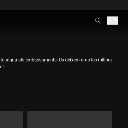
lta aigua als embassaments. Us deixem amb les millors
m!