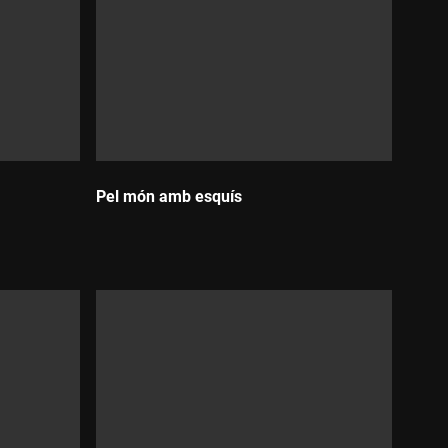
Pel món amb esquís
Durada: