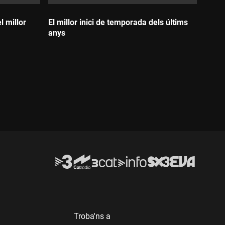
 millor
El millor inici de temporada dels últims
anys
Durada:
Troba'ns a