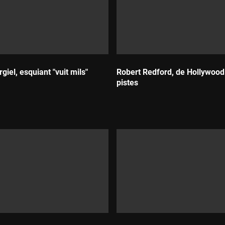
giel, esquiant "vuit mils"
Robert Redford, de Hollywood 
pistes
Durada: